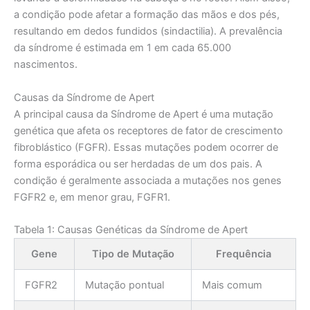
a condição pode afetar a formação das mãos e dos pés,
resultando em dedos fundidos (sindactilia). A prevalência
da síndrome é estimada em 1 em cada 65.000
nascimentos.
Causas da Síndrome de Apert
A principal causa da Síndrome de Apert é uma mutação
genética que afeta os receptores de fator de crescimento
fibroblástico (FGFR). Essas mutações podem ocorrer de
forma esporádica ou ser herdadas de um dos pais. A
condição é geralmente associada a mutações nos genes
FGFR2 e, em menor grau, FGFR1.
Tabela 1: Causas Genéticas da Síndrome de Apert
Gene
Tipo de Mutação
Frequência
FGFR2
Mutação pontual
Mais comum