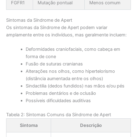
FGFR1
Mutação pontual
Menos comum
Sintomas da Síndrome de Apert
Os sintomas da Síndrome de Apert podem variar
amplamente entre os indivíduos, mas geralmente incluem:
Deformidades craniofaciais, como cabeça em
forma de cone
Fusão de suturas cranianas
Alterações nos olhos, como hipertelorismo
(distância aumentada entre os olhos)
Sindactilia (dedos fundidos) nas mãos e/ou pés
Problemas dentários e de oclusão
Possíveis dificuldades auditivas
Tabela 2: Sintomas Comuns da Síndrome de Apert
Sintoma
Descrição