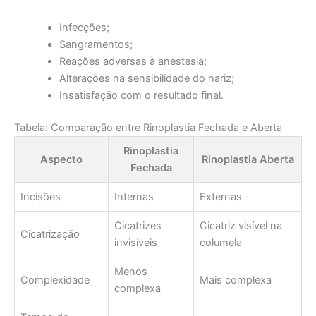
Infecções;
Sangramentos;
Reações adversas à anestesia;
Alterações na sensibilidade do nariz;
Insatisfação com o resultado final.
Tabela: Comparação entre Rinoplastia Fechada e Aberta
Rinoplastia
Aspecto
Rinoplastia Aberta
Fechada
Incisões
Internas
Externas
Cicatrizes
Cicatriz visível na
Cicatrização
invisíveis
columela
Menos
Complexidade
Mais complexa
complexa