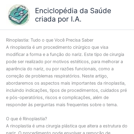
Ir
Enciclopédia da Saúde
para
criada por I.A.
o
conteúdo
Rinoplastia: Tudo o que Você Precisa Saber
A rinoplastia é um procedimento cirúrgico que visa
modificar a forma e a função do nariz. Este tipo de cirurgia
pode ser realizado por motivos estéticos, para melhorar a
aparência do nariz, ou por razões funcionais, como a
correção de problemas respiratórios. Neste artigo,
abordaremos os aspectos mais importantes da rinoplastia,
incluindo indicações, tipos de procedimentos, cuidados pré
e pós-operatórios, riscos e complicações, além de
responder às perguntas mais frequentes sobre o tema.
O que é Rinoplastia?
A rinoplastia é uma cirurgia plástica que altera a estrutura do
nariz. O procedimento pode envolver a remoção de