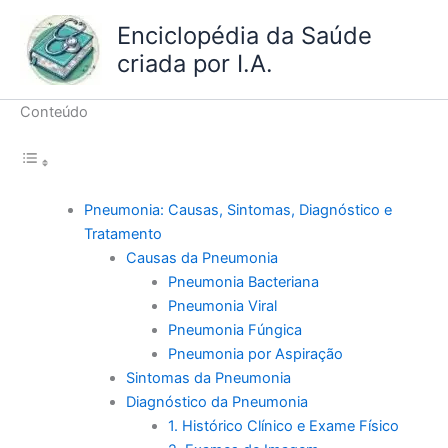
Ir
Enciclopédia da Saúde
para
criada por I.A.
o
conteúdo
Conteúdo
Pneumonia: Causas, Sintomas, Diagnóstico e
Tratamento
Causas da Pneumonia
Pneumonia Bacteriana
Pneumonia Viral
Pneumonia Fúngica
Pneumonia por Aspiração
Sintomas da Pneumonia
Diagnóstico da Pneumonia
1. Histórico Clínico e Exame Físico