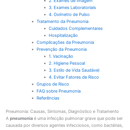
2. Exames de Imagem
3. Exames Laboratoriais
4. Oxímetro de Pulso
Tratamento da Pneumonia
Cuidados Complementares
Hospitalização
Complicações da Pneumonia
Prevenção da Pneumonia
1. Vacinação
2. Higiene Pessoal
3. Estilo de Vida Saudável
4. Evitar Fatores de Risco
Grupos de Risco
FAQ sobre Pneumonia
Referências
Pneumonia: Causas, Sintomas, Diagnóstico e Tratamento
A
pneumonia
é uma infecção pulmonar grave que pode ser
causada por diversos agentes infecciosos, como bactérias,