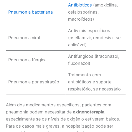
Antibióticos
(amoxicilina,
Pneumonia bacteriana
cefalosporinas,
macrolídeos)
Antivirais específicos
Pneumonia viral
(oseltamivir, remdesivir, se
aplicável)
Antifúngicos (itraconazol,
Pneumonia fúngica
fluconazol)
Tratamento com
Pneumonia por aspiração
antibióticos e suporte
respiratório, se necessário
Além dos medicamentos específicos, pacientes com
pneumonia podem necessitar de
oxigenoterapia
,
especialmente se os níveis de oxigênio estiverem baixos.
Para os casos mais graves, a hospitalização pode ser