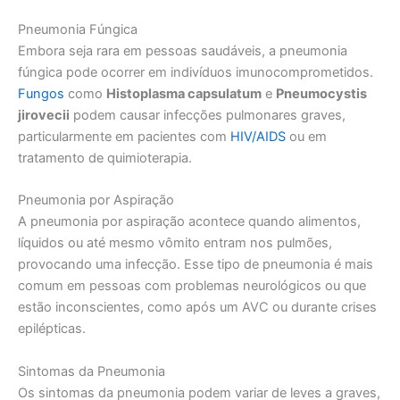
Pneumonia Fúngica
Embora seja rara em pessoas saudáveis, a pneumonia
fúngica pode ocorrer em indivíduos imunocomprometidos.
Fungos
como
Histoplasma capsulatum
e
Pneumocystis
jirovecii
podem causar infecções pulmonares graves,
particularmente em pacientes com
HIV/AIDS
ou em
tratamento de quimioterapia.
Pneumonia por Aspiração
A pneumonia por aspiração acontece quando alimentos,
líquidos ou até mesmo vômito entram nos pulmões,
provocando uma infecção. Esse tipo de pneumonia é mais
comum em pessoas com problemas neurológicos ou que
estão inconscientes, como após um AVC ou durante crises
epilépticas.
Sintomas da Pneumonia
Os sintomas da pneumonia podem variar de leves a graves,