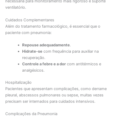
necessária para monitoramento mais rigoroso e suporte
ventilatório.
Cuidados Complementares
Além do tratamento farmacológico, é essencial que o
paciente com pneumonia:
Repouse adequadamente
.
Hidrate-se
com frequência para auxiliar na
recuperação.
Controle a febre e a dor
com antitérmicos e
analgésicos.
Hospitalização
Pacientes que apresentam complicações, como derrame
pleural, abscessos pulmonares ou sepse, muitas vezes
precisam ser internados para cuidados intensivos.
Complicações da Pneumonia