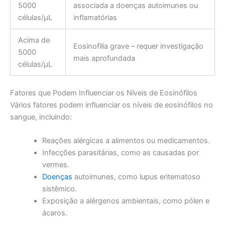
5000
associada a doenças autoimunes ou
células/µL
inflamatórias
Acima de
Eosinofilia grave – requer investigação
5000
mais aprofundada
células/µL
Fatores que Podem Influenciar os Níveis de Eosinófilos
Vários fatores podem influenciar os níveis de eosinófilos no
sangue, incluindo:
Reações alérgicas a alimentos ou medicamentos.
Infecções parasitárias, como as causadas por
vermes.
Doenças
autoimunes, como lupus eritematoso
sistêmico.
Exposição a alérgenos ambientais, como pólen e
ácaros.