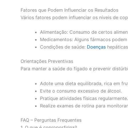
Fatores que Podem Influenciar os Resultados
Vários fatores podem influenciar os níveis de copr
Alimentação: Consumo de certos alimento
Medicamentos: Alguns fármacos podem in
Condições de saúde:
Doenças
hepáticas
Orientações Preventivas
Para manter a saúde do fígado e prevenir distúrbi
Adote uma dieta equilibrada, rica em frut
Evite o consumo excessivo de álcool.
Pratique atividades físicas regularmente.
Realize exames de rotina para monitorar
FAQ – Perguntas Frequentes
1. O que é coproporfirina?