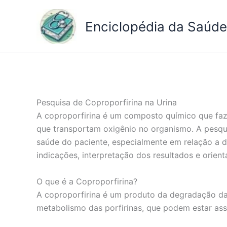
Ir
para
Enciclopédia da Saúde 
o
conteúdo
Pesquisa de Coproporfirina na Urina
A coproporfirina é um composto químico que faz 
que transportam oxigênio no organismo. A pesqui
saúde do paciente, especialmente em relação a d
indicações, interpretação dos resultados e orient
O que é a Coproporfirina?
A coproporfirina é um produto da degradação da
metabolismo das porfirinas, que podem estar ass