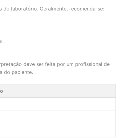
es do laboratório. Geralmente, recomenda-se:
a.
rpretação deve ser feita por um profissional de
a do paciente.
ão