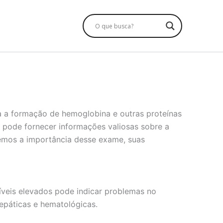
ra a formação de hemoglobina e outras proteínas
 pode fornecer informações valiosas sobre a
remos a importância desse exame, suas
íveis elevados pode indicar problemas no
epáticas e hematológicas.