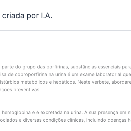
criada por I.A.
parte do grupo das porfirinas, substâncias essenciais pa
sa de coproporfirina na urina é um exame laboratorial que
istúrbios metabólicos e hepáticos. Neste verbete, aborda
ações preventivas.
 hemoglobina e é excretada na urina. A sua presença em n
ociados a diversas condições clínicas, incluindo doenças h