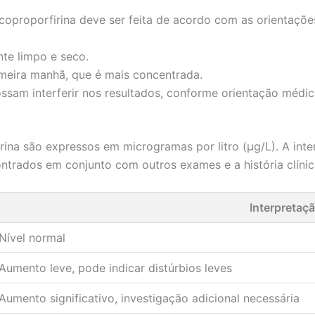
 coproporfirina deve ser feita de acordo com as orientaçõ
nte limpo e seco.
rimeira manhã, que é mais concentrada.
ssam interferir nos resultados, conforme orientação médic
rina são expressos em microgramas por litro (µg/L). A inte
ontrados em conjunto com outros exames e a história clínic
Interpretaç
Nível normal
Aumento leve, pode indicar distúrbios leves
Aumento significativo, investigação adicional necessária