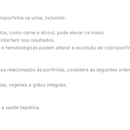
oporfirina na urina, incluindo:
s, como carne e álcool, pode elevar os níveis.
terferir nos resultados.
 e hematológicas podem alterar a excreção de coproporfir
os relacionados às porfirinas, considere as seguintes orie
as, vegetais e grãos integrais.
 a saúde hepática.