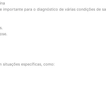
ina
 importante para o diagnóstico de várias condições de saú
s.
ose.
m situações específicas, como: