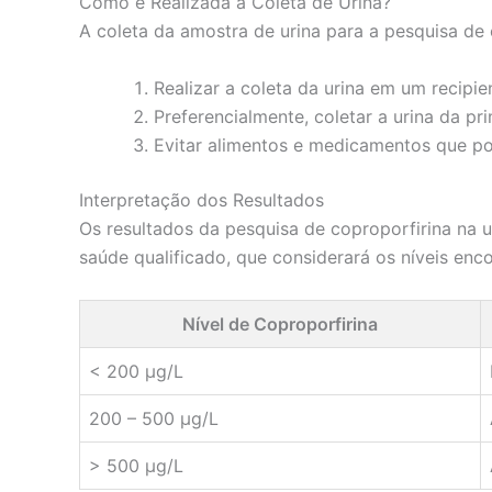
Como é Realizada a Coleta de Urina?
A coleta da amostra de urina para a pesquisa de
Realizar a coleta da urina em um recipie
Preferencialmente, coletar a urina da p
Evitar alimentos e medicamentos que po
Interpretação dos Resultados
Os resultados da pesquisa de coproporfirina na u
saúde qualificado, que considerará os níveis enc
Nível de Coproporfirina
< 200 µg/L
200 – 500 µg/L
> 500 µg/L