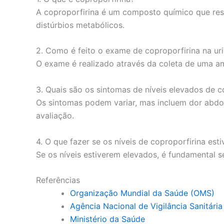
A coproporfirina é um composto químico que resu
distúrbios metabólicos.
2. Como é feito o exame de coproporfirina na ur
O exame é realizado através da coleta de uma amo
3. Quais são os sintomas de níveis elevados de c
Os sintomas podem variar, mas incluem dor abdom
avaliação.
4. O que fazer se os níveis de coproporfirina es
Se os níveis estiverem elevados, é fundamental s
Referências
Organização Mundial da Saúde (OMS)
Agência Nacional de Vigilância Sanitári
Ministério da Saúde