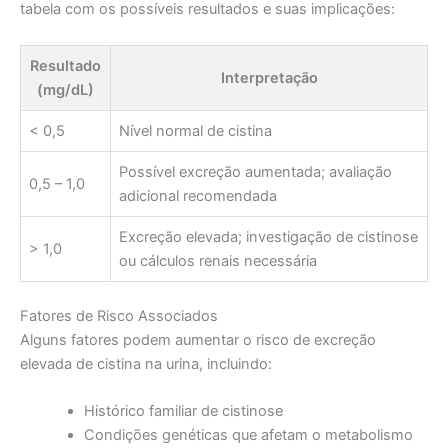
tabela com os possíveis resultados e suas implicações:
Resultado
Interpretação
(mg/dL)
< 0,5
Nível normal de cistina
Possível excreção aumentada; avaliação
0,5 – 1,0
adicional recomendada
Excreção elevada; investigação de cistinose
> 1,0
ou cálculos renais necessária
Fatores de Risco Associados
Alguns fatores podem aumentar o risco de excreção
elevada de cistina na urina, incluindo:
Histórico familiar de cistinose
Condições genéticas que afetam o metabolismo