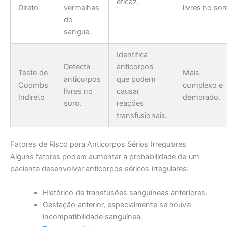
eficaz.
Direto
vermelhas
livres no sor
do
sangue.
Identifica
Detecta
anticorpos
Teste de
Mais
anticorpos
que podem
Coombs
complexo e
livres no
causar
Indireto
demorado.
soro.
reações
transfusionais.
Fatores de Risco para Anticorpos Sérios Irregulares
Alguns fatores podem aumentar a probabilidade de um
paciente desenvolver anticorpos séricos irregulares:
Histórico de transfusões sanguíneas anteriores.
Gestação anterior, especialmente se houve
incompatibilidade sanguínea.