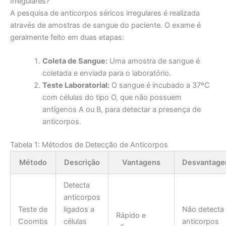
Irregulares?
A pesquisa de anticorpos séricos irregulares é realizada
através de amostras de sangue do paciente. O exame é
geralmente feito em duas etapas:
Coleta de Sangue:
Uma amostra de sangue é
coletada e enviada para o laboratório.
Teste Laboratorial:
O sangue é incubado a 37ºC
com células do tipo O, que não possuem
antígenos A ou B, para detectar a presença de
anticorpos.
Tabela 1: Métodos de Detecção de Anticorpos
Método
Descrição
Vantagens
Desvantage
Detecta
anticorpos
Teste de
ligados a
Não detecta
Rápido e
Coombs
células
anticorpos