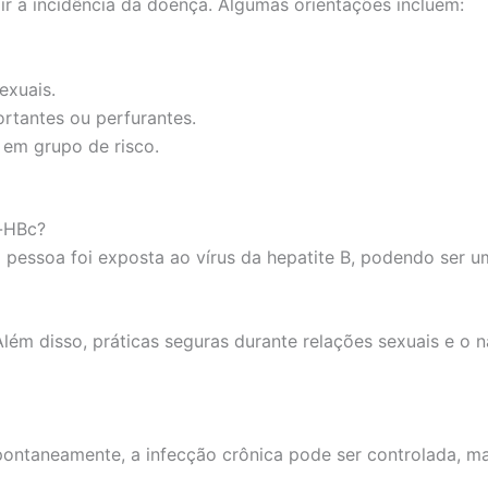
ir a incidência da doença. Algumas orientações incluem:
exuais.
rtantes ou perfurantes.
r em grupo de risco.
i-HBc?
a pessoa foi exposta ao vírus da hepatite B, podendo ser u
Além disso, práticas seguras durante relações sexuais e o
pontaneamente, a infecção crônica pode ser controlada, 