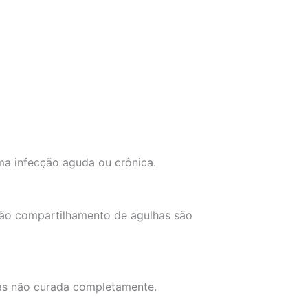
ma infecção aguda ou crônica.
 não compartilhamento de agulhas são
mas não curada completamente.