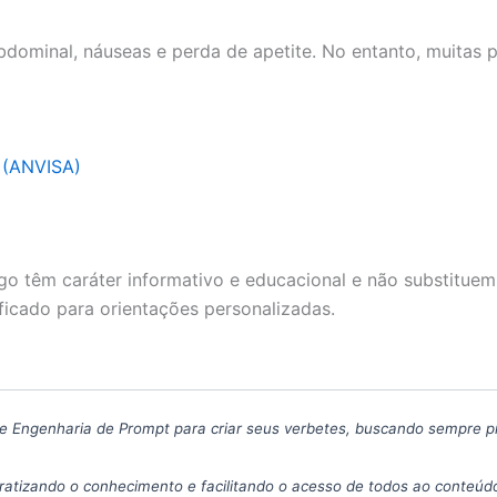
 abdominal, náuseas e perda de apetite. No entanto, muita
a (ANVISA)
go têm caráter informativo e educacional e não substituem
ficado para orientações personalizadas.
icas de Engenharia de Prompt para criar seus verbetes, buscando sempre 
atizando o conhecimento e facilitando o acesso de todos ao conteúdo