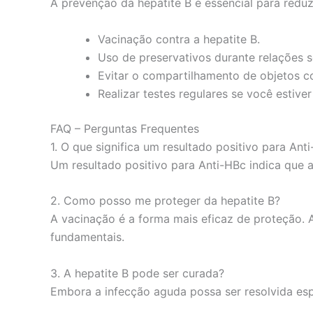
A prevenção da hepatite B é essencial para reduz
Vacinação contra a hepatite B.
Uso de preservativos durante relações s
Evitar o compartilhamento de objetos co
Realizar testes regulares se você estive
FAQ – Perguntas Frequentes
1. O que significa um resultado positivo para Ant
Um resultado positivo para Anti-HBc indica que 
2. Como posso me proteger da hepatite B?
A vacinação é a forma mais eficaz de proteção. 
fundamentais.
3. A hepatite B pode ser curada?
Embora a infecção aguda possa ser resolvida es