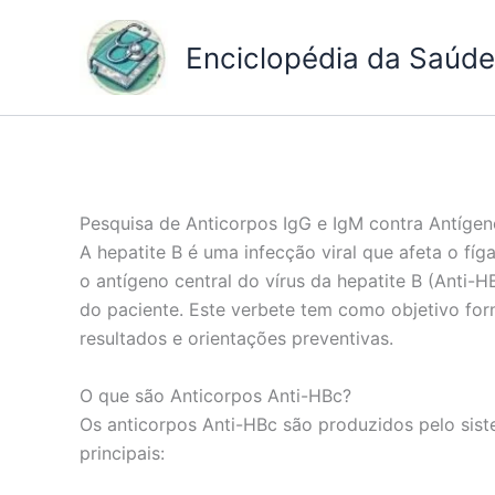
Ir
para
Enciclopédia da Saúde 
o
conteúdo
Pesquisa de Anticorpos IgG e IgM contra Antígeno
A hepatite B é uma infecção viral que afeta o fí
o antígeno central do vírus da hepatite B (Anti
do paciente. Este verbete tem como objetivo for
resultados e orientações preventivas.
O que são Anticorpos Anti-HBc?
Os anticorpos Anti-HBc são produzidos pelo sist
principais: