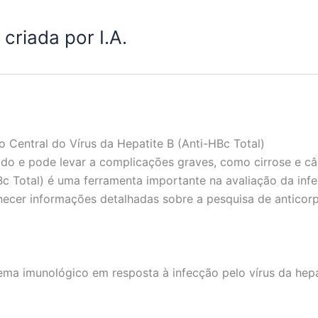
criada por I.A.
 Central do Vírus da Hepatite B (Anti-HBc Total)
gado e pode levar a complicações graves, como cirrose e c
-HBc Total) é uma ferramenta importante na avaliação da i
necer informações detalhadas sobre a pesquisa de anticorp
ema imunológico em resposta à infecção pelo vírus da hepa