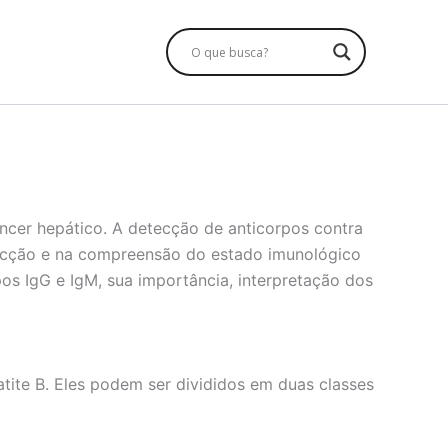
âncer hepático. A detecção de anticorpos contra
nfecção e na compreensão do estado imunológico
os IgG e IgM, sua importância, interpretação dos
tite B. Eles podem ser divididos em duas classes