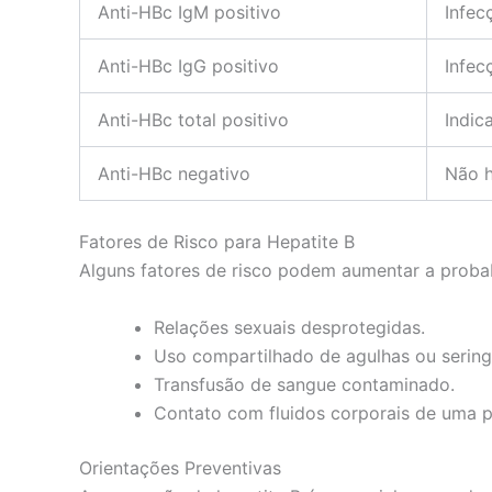
Anti-HBc IgM positivo
Infec
Anti-HBc IgG positivo
Infec
Anti-HBc total positivo
Indic
Anti-HBc negativo
Não h
Fatores de Risco para Hepatite B
Alguns fatores de risco podem aumentar a probabi
Relações sexuais desprotegidas.
Uso compartilhado de agulhas ou sering
Transfusão de sangue contaminado.
Contato com fluidos corporais de uma p
Orientações Preventivas