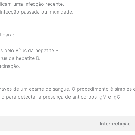
icam uma infecção recente.
infecção passada ou imunidade.
 para:
 pelo vírus da hepatite B.
rus da hepatite B.
acinação.
através de um exame de sangue. O procedimento é simples 
io para detectar a presença de anticorpos IgM e IgG.
Interpretação