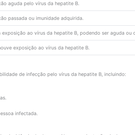
ção aguda pelo vírus da hepatite B.
ção passada ou imunidade adquirida.
a exposição ao vírus da hepatite B, podendo ser aguda ou c
ouve exposição ao vírus da hepatite B.
lidade de infecção pelo vírus da hepatite B, incluindo:
as.
essoa infectada.