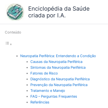
Ir
Enciclopédia da Saúde
para
criada por I.A.
o
conteúdo
Conteúdo
Neuropatia Periférica: Entendendo a Condição
Causas da Neuropatia Periférica
Sintomas da Neuropatia Periférica
Fatores de Risco
Diagnóstico da Neuropatia Periférica
Prevenção da Neuropatia Periférica
Tratamento e Manejo
FAQ – Perguntas Frequentes
Referências