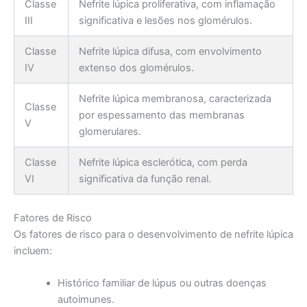
Classe
Nefrite lúpica proliferativa, com inflamação
III
significativa e lesões nos glomérulos.
Classe
Nefrite lúpica difusa, com envolvimento
IV
extenso dos glomérulos.
Nefrite lúpica membranosa, caracterizada
Classe
por espessamento das membranas
V
glomerulares.
Classe
Nefrite lúpica esclerótica, com perda
VI
significativa da função renal.
Fatores de Risco
Os fatores de risco para o desenvolvimento de nefrite lúpica
incluem:
Histórico familiar de lúpus ou outras doenças
autoimunes.