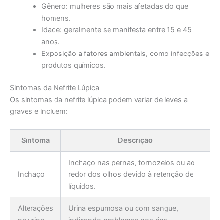
Gênero: mulheres são mais afetadas do que
homens.
Idade: geralmente se manifesta entre 15 e 45
anos.
Exposição a fatores ambientais, como infecções e
produtos químicos.
Sintomas da Nefrite Lúpica
Os sintomas da nefrite lúpica podem variar de leves a
graves e incluem:
Sintoma
Descrição
Inchaço nas pernas, tornozelos ou ao
Inchaço
redor dos olhos devido à retenção de
líquidos.
Alterações
Urina espumosa ou com sangue,
na urina
indicando problemas nos rins.