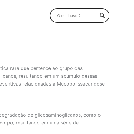
ica rara que pertence ao grupo das
glicanos, resultando em um acúmulo dessas
reventivas relacionadas à Mucopolissacaridose
a degradação de glicosaminoglicanos, como o
 corpo, resultando em uma série de