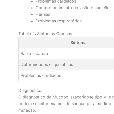
Problemas cardíacos
Comprometimento da visão e audição
Hernias
Problemas respiratórios
Tabela 2: Sintomas Comuns
Sintoma
Baixa estatura
Deformidades esqueléticas
Problemas cardíacos
Diagnóstico
O diagnóstico da Mucopolissacaridose tipo VI é r
podem solicitar exames de sangue para medir a at
mutação.