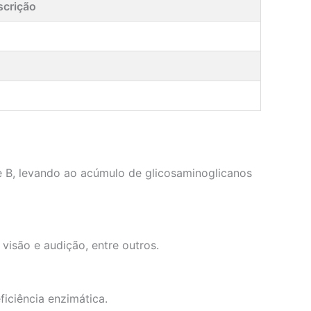
scrição
se B, levando ao acúmulo de glicosaminoglicanos
isão e audição, entre outros.
ficiência enzimática.