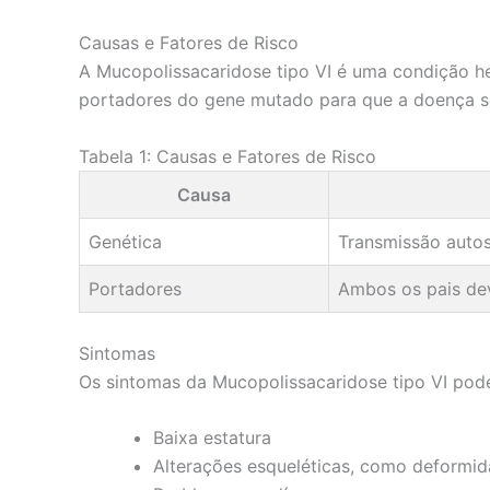
Causas e Fatores de Risco
A Mucopolissacaridose tipo VI é uma condição her
portadores do gene mutado para que a doença se
Tabela 1: Causas e Fatores de Risco
Causa
Genética
Transmissão auto
Portadores
Ambos os pais de
Sintomas
Os sintomas da Mucopolissacaridose tipo VI pode
Baixa estatura
Alterações esqueléticas, como deformid