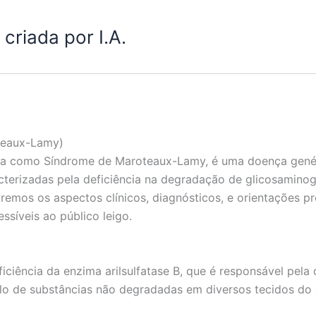
criada por I.A.
teaux-Lamy)
da como Síndrome de Maroteaux-Lamy, é uma doença genét
cterizadas pela deficiência na degradação de glicosamino
remos os aspectos clínicos, diagnósticos, e orientações p
ssíveis ao público leigo.
ficiência da enzima arilsulfatase B, que é responsável pel
ulo de substâncias não degradadas em diversos tecidos do