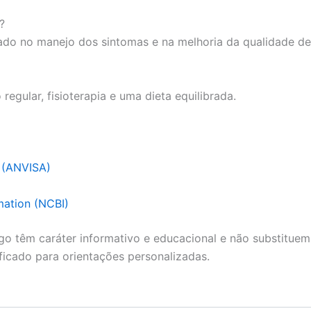
?
ado no manejo dos sintomas e na melhoria da qualidade de
gular, fisioterapia e uma dieta equilibrada.
a (ANVISA)
mation (NCBI)
go têm caráter informativo e educacional e não substituem
ficado para orientações personalizadas.