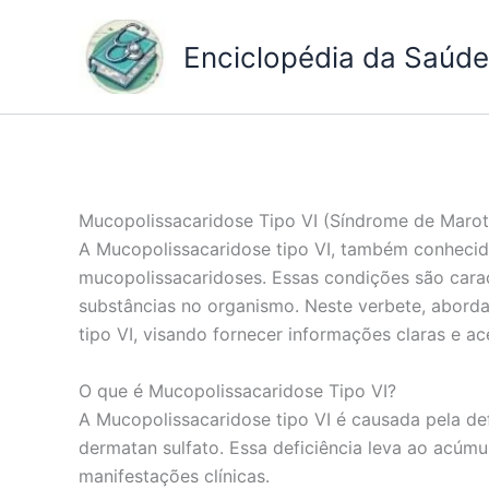
Ir
para
Enciclopédia da Saúde 
o
conteúdo
Mucopolissacaridose Tipo VI (Síndrome de Maro
A Mucopolissacaridose tipo VI, também conheci
mucopolissacaridoses. Essas condições são cara
substâncias no organismo. Neste verbete, aborda
tipo VI, visando fornecer informações claras e ace
O que é Mucopolissacaridose Tipo VI?
A Mucopolissacaridose tipo VI é causada pela de
dermatan sulfato. Essa deficiência leva ao acúm
manifestações clínicas.