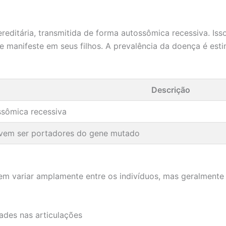
editária, transmitida de forma autossômica recessiva. Iss
 manifeste em seus filhos. A prevalência da doença é est
Descrição
ssômica recessiva
vem ser portadores do gene mutado
m variar amplamente entre os indivíduos, mas geralmente 
ades nas articulações