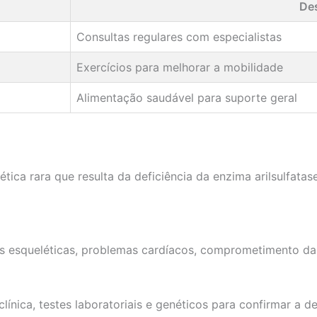
De
Consultas regulares com especialistas
Exercícios para melhorar a mobilidade
Alimentação saudável para suporte geral
ica rara que resulta da deficiência da enzima arilsulfata
s esqueléticas, problemas cardíacos, comprometimento da v
línica, testes laboratoriais e genéticos para confirmar a de