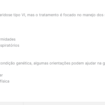
aridose tipo VI, mas o tratamento é focado no manejo dos 
ormidades
spiratórios
condição genética, algumas orientações podem ajudar na g
ar
física