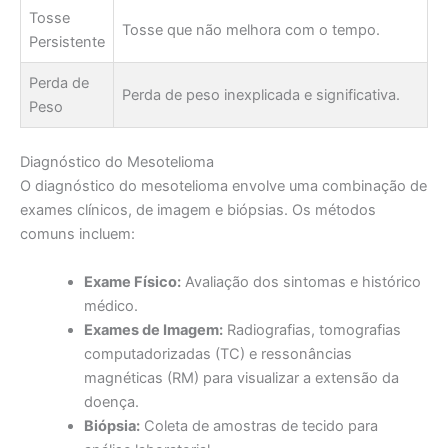
Tosse
Tosse que não melhora com o tempo.
Persistente
Perda de
Perda de peso inexplicada e significativa.
Peso
Diagnóstico do Mesotelioma
O diagnóstico do mesotelioma envolve uma combinação de
exames clínicos, de imagem e biópsias. Os métodos
comuns incluem:
Exame Físico:
Avaliação dos sintomas e histórico
médico.
Exames de Imagem:
Radiografias, tomografias
computadorizadas (TC) e ressonâncias
magnéticas (RM) para visualizar a extensão da
doença.
Biópsia:
Coleta de amostras de tecido para