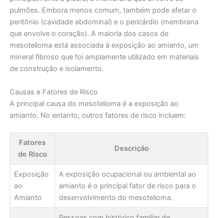
pulmões. Embora menos comum, também pode afetar o
peritônio (cavidade abdominal) e o pericárdio (membrana
que envolve o coração). A maioria dos casos de
mesotelioma está associada à exposição ao amianto, um
mineral fibroso que foi amplamente utilizado em materiais
de construção e isolamento.
Causas e Fatores de Risco
A principal causa do mesotelioma é a exposição ao
amianto. No entanto, outros fatores de risco incluem:
Fatores
Descrição
de Risco
Exposição
A exposição ocupacional ou ambiental ao
ao
amianto é o principal fator de risco para o
Amianto
desenvolvimento do mesotelioma.
Pessoas com histórico familiar de