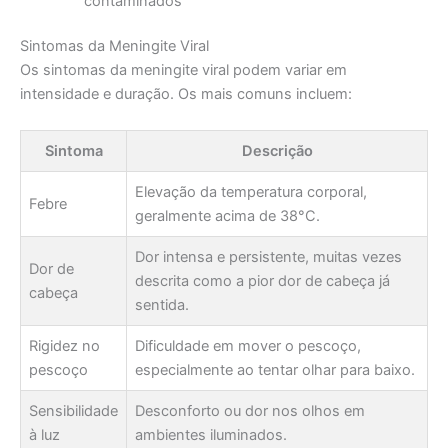
contaminados
Sintomas da Meningite Viral
Os sintomas da meningite viral podem variar em
intensidade e duração. Os mais comuns incluem:
Sintoma
Descrição
Elevação da temperatura corporal,
Febre
geralmente acima de 38°C.
Dor intensa e persistente, muitas vezes
Dor de
descrita como a pior dor de cabeça já
cabeça
sentida.
Rigidez no
Dificuldade em mover o pescoço,
pescoço
especialmente ao tentar olhar para baixo.
Sensibilidade
Desconforto ou dor nos olhos em
à luz
ambientes iluminados.