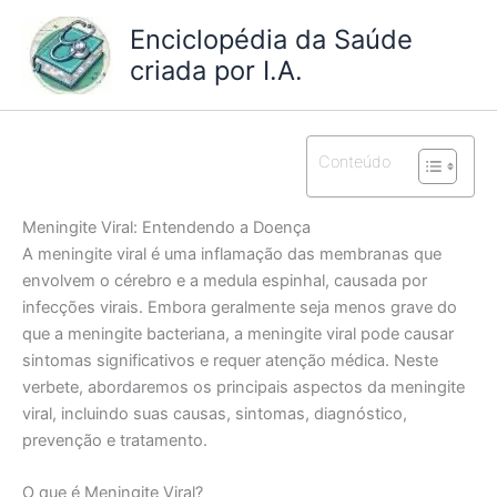
Ir
Enciclopédia da Saúde
para
criada por I.A.
o
conteúdo
Conteúdo
Meningite Viral: Entendendo a Doença
A meningite viral é uma inflamação das membranas que
envolvem o cérebro e a medula espinhal, causada por
infecções virais. Embora geralmente seja menos grave do
que a meningite bacteriana, a meningite viral pode causar
sintomas significativos e requer atenção médica. Neste
verbete, abordaremos os principais aspectos da meningite
viral, incluindo suas causas, sintomas, diagnóstico,
prevenção e tratamento.
O que é Meningite Viral?