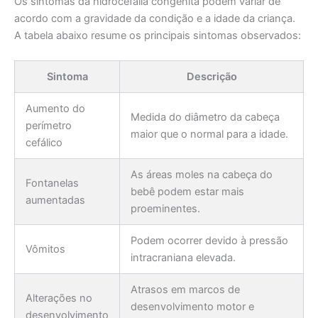
Os sintomas da hidrocefalia congênita podem variar de
acordo com a gravidade da condição e a idade da criança.
A tabela abaixo resume os principais sintomas observados:
Sintoma
Descrição
Aumento do
Medida do diâmetro da cabeça
perímetro
maior que o normal para a idade.
cefálico
As áreas moles na cabeça do
Fontanelas
bebê podem estar mais
aumentadas
proeminentes.
Podem ocorrer devido à pressão
Vômitos
intracraniana elevada.
Atrasos em marcos de
Alterações no
desenvolvimento motor e
desenvolvimento