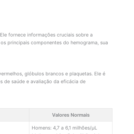
le fornece informações cruciais sobre a
s os principais componentes do hemograma, sua
rmelhos, glóbulos brancos e plaquetas. Ele é
 de saúde e avaliação da eficácia de
Valores Normais
Homens: 4,7 a 6,1 milhões/µL