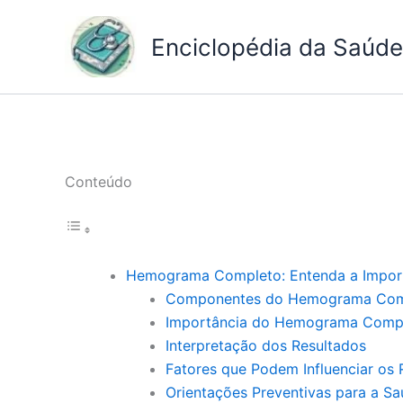
Ir
para
Enciclopédia da Saúde 
o
conteúdo
Conteúdo
Hemograma Completo: Entenda a Impor
Componentes do Hemograma Com
Importância do Hemograma Comp
Interpretação dos Resultados
Fatores que Podem Influenciar os 
Orientações Preventivas para a S