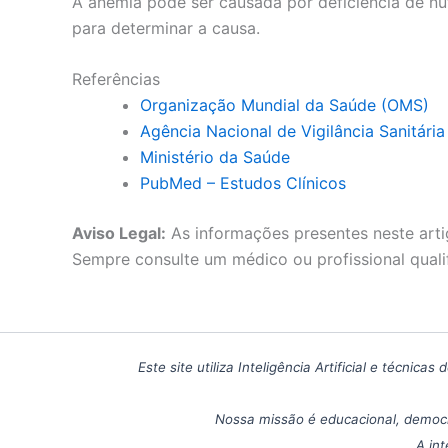
A anemia pode ser causada por deficiência de nu
para determinar a causa.
Referências
Organização Mundial da Saúde (OMS)
Agência Nacional de Vigilância Sanitári
Ministério da Saúde
PubMed – Estudos Clínicos
Aviso Legal:
As informações presentes neste arti
Sempre consulte um médico ou profissional quali
Este site utiliza Inteligência Artificial e técn
Nossa missão é educacional, democr
A int