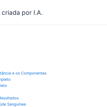
criada por I.A.
tância e os Componentes
pleto
leto
Resultados
aúde Sanguínea