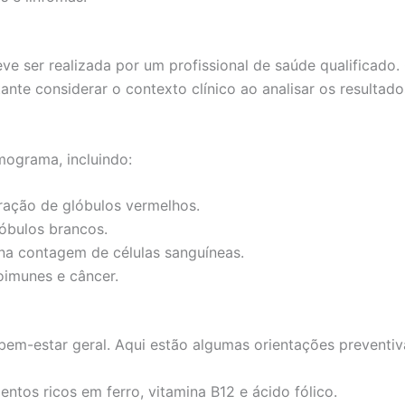
e ser realizada por um profissional de saúde qualificado.
nte considerar o contexto clínico ao analisar os resultado
mograma, incluindo:
ração de glóbulos vermelhos.
óbulos brancos.
na contagem de células sanguíneas.
imunes e câncer.
em-estar geral. Aqui estão algumas orientações preventiv
tos ricos em ferro, vitamina B12 e ácido fólico.