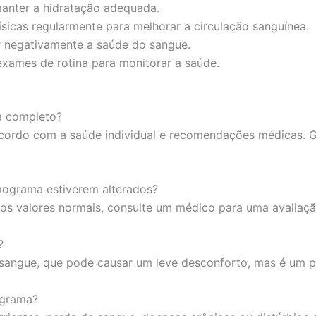
anter a hidratação adequada.
ísicas regularmente para melhorar a circulação sanguínea.
 negativamente a saúde do sangue.
exames de rotina para monitorar a saúde.
a completo?
ordo com a saúde individual e recomendações médicas. Ge
mograma estiverem alterados?
os valores normais, consulte um médico para uma avaliaç
?
sangue, que pode causar um leve desconforto, mas é um p
ograma?