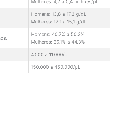
Mulheres: 4,2 a 5,4 milhões/µL
Homens: 13,8 a 17,2 g/dL
Mulheres: 12,1 a 15,1 g/dL
Homens: 40,7% a 50,3%
os.
Mulheres: 36,1% a 44,3%
4.500 a 11.000/µL
150.000 a 450.000/µL