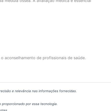
da medula óssea. A avaliação médica é essencial
 o aconselhamento de profissionais de saúde.
precisão e relevância nas informações fornecidas.
 proporcionado por essa tecnologia.
antes.