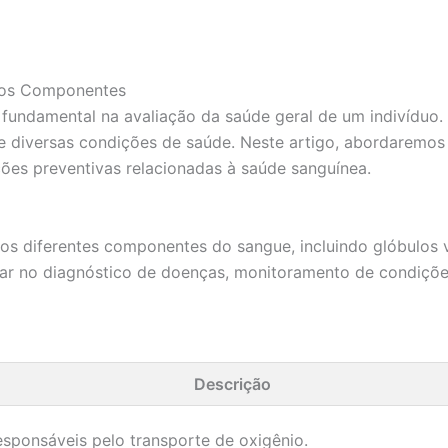
 os Componentes
ndamental na avaliação da saúde geral de um indivíduo. E
 diversas condições de saúde. Neste artigo, abordaremo
ções preventivas relacionadas à saúde sanguínea.
 diferentes componentes do sangue, incluindo glóbulos ve
ar no diagnóstico de doenças, monitoramento de condições
Descrição
esponsáveis pelo transporte de oxigênio.