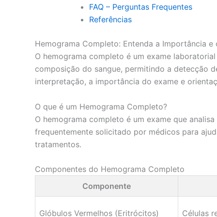
FAQ – Perguntas Frequentes
Referências
Hemograma Completo: Entenda a Importância e
O hemograma completo é um exame laboratorial fu
composição do sangue, permitindo a detecção de
interpretação, a importância do exame e orienta
O que é um Hemograma Completo?
O hemograma completo é um exame que analisa os
frequentemente solicitado por médicos para ajud
tratamentos.
Componentes do Hemograma Completo
Componente
Glóbulos Vermelhos (Eritrócitos)
Células r