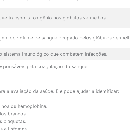
ue transporta oxigênio nos glóbulos vermelhos.
gem do volume de sangue ocupado pelos glóbulos vermelh
do sistema imunológico que combatem infecções.
responsáveis pela coagulação do sangue.
a avaliação da saúde. Ele pode ajudar a identificar:
elhos ou hemoglobina.
los brancos.
s plaquetas.
 e linfomas.