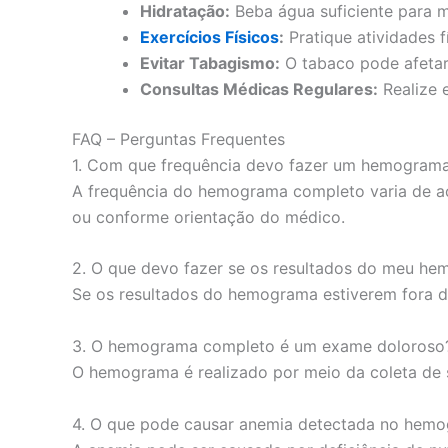
Hidratação:
Beba água suficiente para m
Exercícios Físicos
:
Pratique atividades f
Evitar Tabagismo:
O tabaco pode afetar
Consultas Médicas Regulares:
Realize 
FAQ – Perguntas Frequentes
1. Com que frequência devo fazer um hemogram
A frequência do hemograma completo varia de ac
ou conforme orientação do médico.
2. O que devo fazer se os resultados do meu he
Se os resultados do hemograma estiverem fora d
3. O hemograma completo é um exame doloroso
O hemograma é realizado por meio da coleta de 
4. O que pode causar anemia detectada no hem