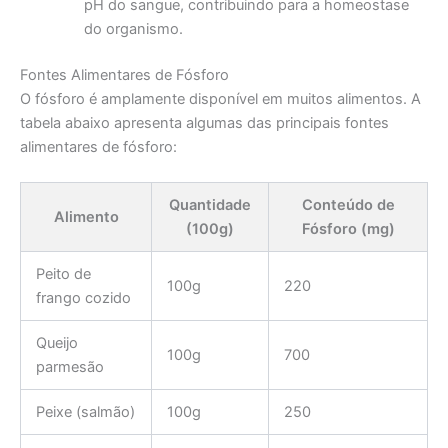
pH do sangue, contribuindo para a homeostase
do organismo.
Fontes Alimentares de Fósforo
O fósforo é amplamente disponível em muitos alimentos. A
tabela abaixo apresenta algumas das principais fontes
alimentares de fósforo:
Quantidade
Conteúdo de
Alimento
(100g)
Fósforo (mg)
Peito de
100g
220
frango cozido
Queijo
100g
700
parmesão
Peixe (salmão)
100g
250