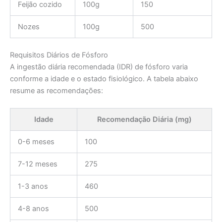
Feijão cozido
100g
150
Nozes
100g
500
Requisitos Diários de Fósforo
A ingestão diária recomendada (IDR) de fósforo varia
conforme a idade e o estado fisiológico. A tabela abaixo
resume as recomendações:
Idade
Recomendação Diária (mg)
0-6 meses
100
7-12 meses
275
1-3 anos
460
4-8 anos
500