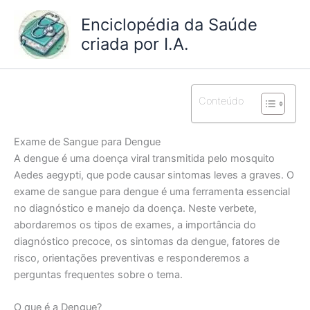
Ir
Enciclopédia da Saúde
para
criada por I.A.
o
conteúdo
Conteúdo
Exame de Sangue para Dengue
A dengue é uma doença viral transmitida pelo mosquito
Aedes aegypti, que pode causar sintomas leves a graves. O
exame de sangue para dengue é uma ferramenta essencial
no diagnóstico e manejo da doença. Neste verbete,
abordaremos os tipos de exames, a importância do
diagnóstico precoce, os sintomas da dengue, fatores de
risco, orientações preventivas e responderemos a
perguntas frequentes sobre o tema.
O que é a Dengue?