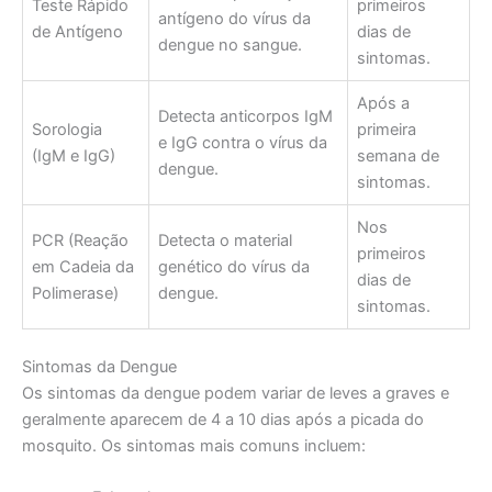
Teste Rápido
primeiros
antígeno do vírus da
de Antígeno
dias de
dengue no sangue.
sintomas.
Após a
Detecta anticorpos IgM
Sorologia
primeira
e IgG contra o vírus da
(IgM e IgG)
semana de
dengue.
sintomas.
Nos
PCR (Reação
Detecta o material
primeiros
em Cadeia da
genético do vírus da
dias de
Polimerase)
dengue.
sintomas.
Sintomas da Dengue
Os sintomas da dengue podem variar de leves a graves e
geralmente aparecem de 4 a 10 dias após a picada do
mosquito. Os sintomas mais comuns incluem: