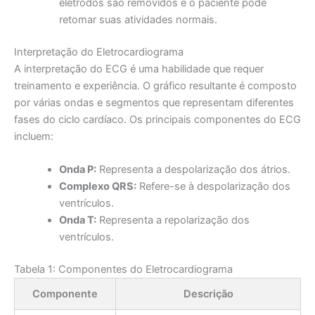
eletrodos são removidos e o paciente pode
retomar suas atividades normais.
Interpretação do Eletrocardiograma
A interpretação do ECG é uma habilidade que requer
treinamento e experiência. O gráfico resultante é composto
por várias ondas e segmentos que representam diferentes
fases do ciclo cardíaco. Os principais componentes do ECG
incluem:
Onda P:
Representa a despolarização dos átrios.
Complexo QRS:
Refere-se à despolarização dos
ventrículos.
Onda T:
Representa a repolarização dos
ventrículos.
Tabela 1: Componentes do Eletrocardiograma
Componente
Descrição