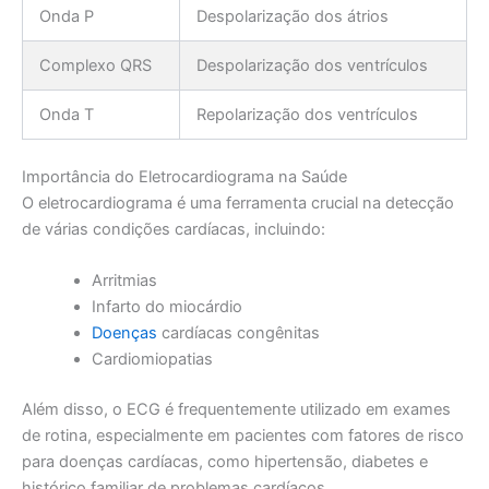
Onda P
Despolarização dos átrios
Complexo QRS
Despolarização dos ventrículos
Onda T
Repolarização dos ventrículos
Importância do Eletrocardiograma na Saúde
O eletrocardiograma é uma ferramenta crucial na detecção
de várias condições cardíacas, incluindo:
Arritmias
Infarto do miocárdio
Doenças
cardíacas congênitas
Cardiomiopatias
Além disso, o ECG é frequentemente utilizado em exames
de rotina, especialmente em pacientes com fatores de risco
para doenças cardíacas, como hipertensão, diabetes e
histórico familiar de problemas cardíacos.