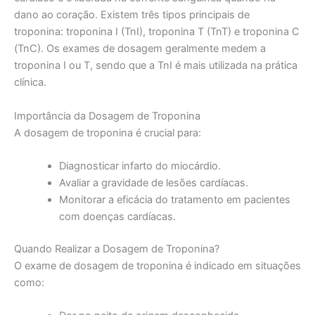
dano ao coração. Existem três tipos principais de
troponina: troponina I (TnI), troponina T (TnT) e troponina C
(TnC). Os exames de dosagem geralmente medem a
troponina I ou T, sendo que a TnI é mais utilizada na prática
clínica.
Importância da Dosagem de Troponina
A dosagem de troponina é crucial para:
Diagnosticar infarto do miocárdio.
Avaliar a gravidade de lesões cardíacas.
Monitorar a eficácia do tratamento em pacientes
com doenças cardíacas.
Quando Realizar a Dosagem de Troponina?
O exame de dosagem de troponina é indicado em situações
como: