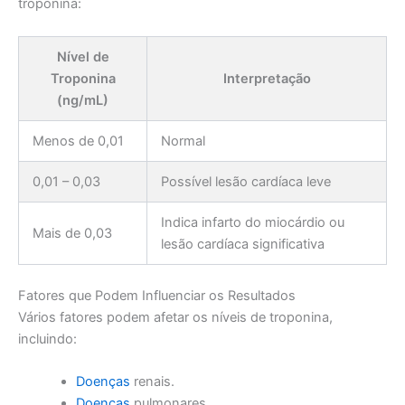
troponina:
Nível de
Troponina
Interpretação
(ng/mL)
Menos de 0,01
Normal
0,01 – 0,03
Possível lesão cardíaca leve
Indica infarto do miocárdio ou
Mais de 0,03
lesão cardíaca significativa
Fatores que Podem Influenciar os Resultados
Vários fatores podem afetar os níveis de troponina,
incluindo:
Doenças
renais.
Doenças
pulmonares.