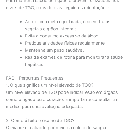
Para manter a saúde do fígado e prevenir elevações nos
níveis de TGO, considere as seguintes orientações:
Adote uma dieta equilibrada, rica em frutas,
vegetais e grãos integrais.
Evite o consumo excessivo de álcool.
Pratique atividades físicas regularmente.
Mantenha um peso saudável.
Realize exames de rotina para monitorar a saúde
hepática.
FAQ – Perguntas Frequentes
1. O que significa um nível elevado de TGO?
Um nível elevado de TGO pode indicar lesão em órgãos
como o fígado ou o coração. É importante consultar um
médico para uma avaliação adequada.
2. Como é feito o exame de TGO?
O exame é realizado por meio da coleta de sangue,