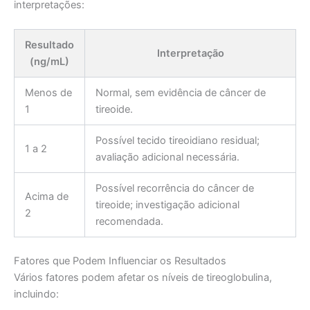
interpretações:
Resultado
Interpretação
(ng/mL)
Menos de
Normal, sem evidência de câncer de
1
tireoide.
Possível tecido tireoidiano residual;
1 a 2
avaliação adicional necessária.
Possível recorrência do câncer de
Acima de
tireoide; investigação adicional
2
recomendada.
Fatores que Podem Influenciar os Resultados
Vários fatores podem afetar os níveis de tireoglobulina,
incluindo: