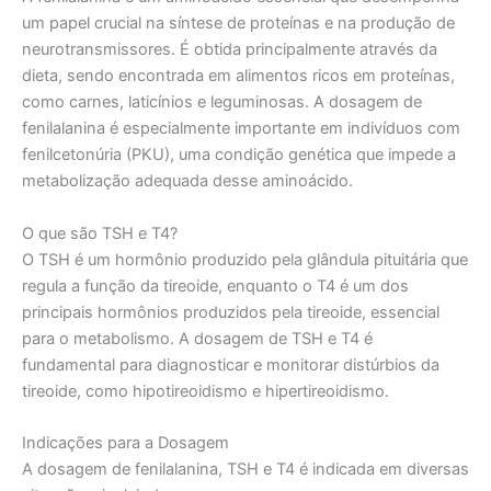
um papel crucial na síntese de proteínas e na produção de
neurotransmissores. É obtida principalmente através da
dieta, sendo encontrada em alimentos ricos em proteínas,
como carnes, laticínios e leguminosas. A dosagem de
fenilalanina é especialmente importante em indivíduos com
fenilcetonúria (PKU), uma condição genética que impede a
metabolização adequada desse aminoácido.
O que são TSH e T4?
O TSH é um hormônio produzido pela glândula pituitária que
regula a função da tireoide, enquanto o T4 é um dos
principais hormônios produzidos pela tireoide, essencial
para o metabolismo. A dosagem de TSH e T4 é
fundamental para diagnosticar e monitorar distúrbios da
tireoide, como hipotireoidismo e hipertireoidismo.
Indicações para a Dosagem
A dosagem de fenilalanina, TSH e T4 é indicada em diversas