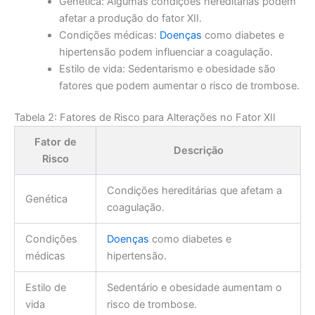
Genética: Algumas condições hereditárias podem
afetar a produção do fator XII.
Condições médicas:
Doenças
como diabetes e
hipertensão podem influenciar a coagulação.
Estilo de vida: Sedentarismo e obesidade são
fatores que podem aumentar o risco de trombose.
Tabela 2: Fatores de Risco para Alterações no Fator XII
Fator de
Descrição
Risco
Condições hereditárias que afetam a
Genética
coagulação.
Condições
Doenças
como diabetes e
médicas
hipertensão.
Estilo de
Sedentário e obesidade aumentam o
vida
risco de trombose.