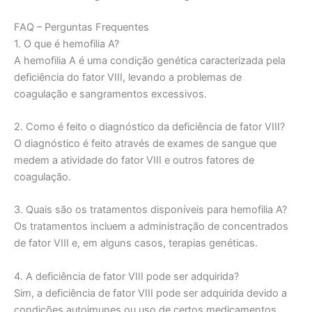
FAQ – Perguntas Frequentes
1. O que é hemofilia A?
A hemofilia A é uma condição genética caracterizada pela
deficiência do fator VIII, levando a problemas de
coagulação e sangramentos excessivos.
2. Como é feito o diagnóstico da deficiência de fator VIII?
O diagnóstico é feito através de exames de sangue que
medem a atividade do fator VIII e outros fatores de
coagulação.
3. Quais são os tratamentos disponíveis para hemofilia A?
Os tratamentos incluem a administração de concentrados
de fator VIII e, em alguns casos, terapias genéticas.
4. A deficiência de fator VIII pode ser adquirida?
Sim, a deficiência de fator VIII pode ser adquirida devido a
condições autoimunes ou uso de certos medicamentos.