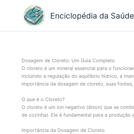
Ir
para
Enciclopédia da Saúde 
o
conteúdo
Dosagem de Cloreto: Um Guia Completo
O cloreto é um mineral essencial para o funcio
incluindo a regulação do equilíbrio hídrico, a m
importância da dosagem de cloreto, suas fontes,
O que é o Cloreto?
O cloreto é um íon negativo (ânion) que se comb
de cozinha). Ele é fundamental para a produção 
Importância da Dosagem de Cloreto