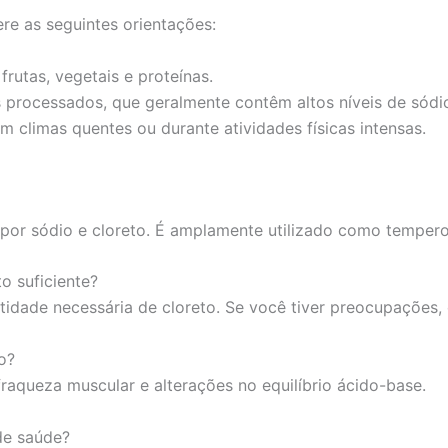
re as seguintes orientações:
rutas, vegetais e proteínas.
 processados, que geralmente contêm altos níveis de sódio
 climas quentes ou durante atividades físicas intensas.
 por sódio e cloreto. É amplamente utilizado como tempero
o suficiente?
idade necessária de cloreto. Se você tiver preocupações, 
o?
fraqueza muscular e alterações no equilíbrio ácido-base.
de saúde?