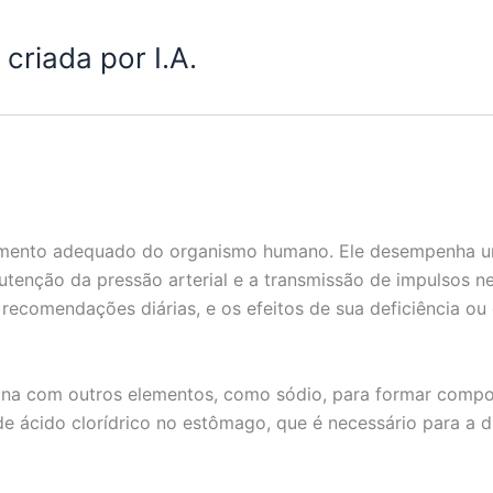
criada por I.A.
namento adequado do organismo humano. Ele desempenha um 
anutenção da pressão arterial e a transmissão de impulsos 
 recomendações diárias, e os efeitos de sua deficiência o
ina com outros elementos, como sódio, para formar compos
de ácido clorídrico no estômago, que é necessário para a 