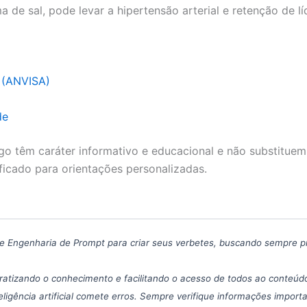
 de sal, pode levar a hipertensão arterial e retenção de lí
a (ANVISA)
de
go têm caráter informativo e educacional e não substituem
ficado para orientações personalizadas.
icas de Engenharia de Prompt para criar seus verbetes, buscando sempre 
atizando o conhecimento e facilitando o acesso de todos ao conteúdo
eligência artificial comete erros. Sempre verifique informações import