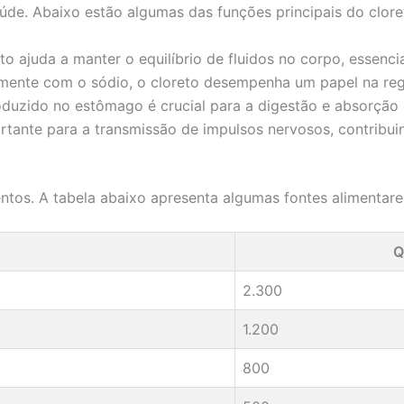
úde. Abaixo estão algumas das funções principais do clor
to ajuda a manter o equilíbrio de fluidos no corpo, essencia
ente com o sódio, o cloreto desempenha um papel na regu
oduzido no estômago é crucial para a digestão e absorção 
rtante para a transmissão de impulsos nervosos, contribui
tos. A tabela abaixo apresenta algumas fontes alimentares
Q
2.300
1.200
800