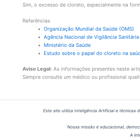
Sim, o excesso de cloreto, especialmente na forma
Referências
Organização Mundial da Saúde (OMS)
Agência Nacional de Vigilância Sanitári
Ministério da Saúde
Estudo sobre o papel do cloreto na saú
Aviso Legal:
As informações presentes neste arti
Sempre consulte um médico ou profissional quali
Este site utiliza Inteligência Artificial e técn
Nossa missão é educacional, democr
A int