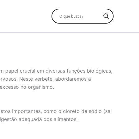
papel crucial em diversas funções biológicas,
nervosos. Neste verbete, abordaremos a
u excesso no organismo.
tos importantes, como o cloreto de sódio (sal
digestão adequada dos alimentos.