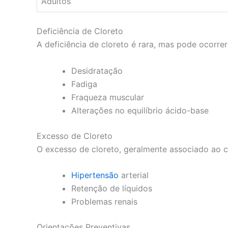
Adultos
Deficiência de Cloreto
A deficiência de cloreto é rara, mas pode ocorre
Desidratação
Fadiga
Fraqueza muscular
Alterações no equilíbrio ácido-base
Excesso de Cloreto
O excesso de cloreto, geralmente associado ao 
Hipertensão
arterial
Retenção de líquidos
Problemas renais
Orientações Preventivas