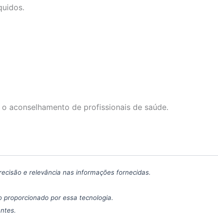
quidos.
 o aconselhamento de profissionais de saúde.
precisão e relevância nas informações fornecidas.
 proporcionado por essa tecnologia.
antes.