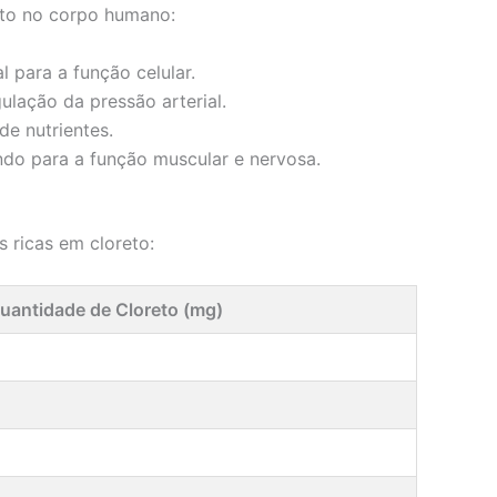
eto no corpo humano:
l para a função celular.
lação da pressão arterial.
de nutrientes.
ndo para a função muscular e nervosa.
 ricas em cloreto:
uantidade de Cloreto (mg)