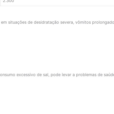
2.300
r em situações de desidratação severa, vômitos prolongados
consumo excessivo de sal, pode levar a problemas de saúd