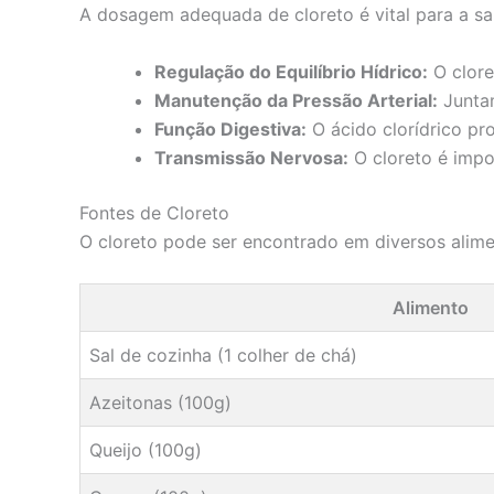
A dosagem adequada de cloreto é vital para a sa
Regulação do Equilíbrio Hídrico:
O clore
Manutenção da Pressão Arterial:
Juntam
Função Digestiva:
O ácido clorídrico pr
Transmissão Nervosa:
O cloreto é impo
Fontes de Cloreto
O cloreto pode ser encontrado em diversos alimen
Alimento
Sal de cozinha (1 colher de chá)
Azeitonas (100g)
Queijo (100g)