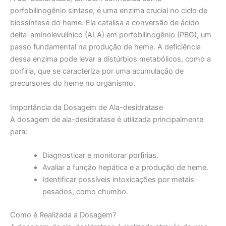
porfobilinogênio sintase, é uma enzima crucial no ciclo de
biossíntese do heme. Ela catalisa a conversão de ácido
delta-aminolevulínico (ALA) em porfobilinogênio (PBG), um
passo fundamental na produção de heme. A deficiência
dessa enzima pode levar a distúrbios metabólicos, como a
porfiria, que se caracteriza por uma acumulação de
precursores do heme no organismo.
Importância da Dosagem de Ala-desidratase
A dosagem de ala-desidratase é utilizada principalmente
para:
Diagnosticar e monitorar porfirias.
Avaliar a função hepática e a produção de heme.
Identificar possíveis intoxicações por metais
pesados, como chumbo.
Como é Realizada a Dosagem?