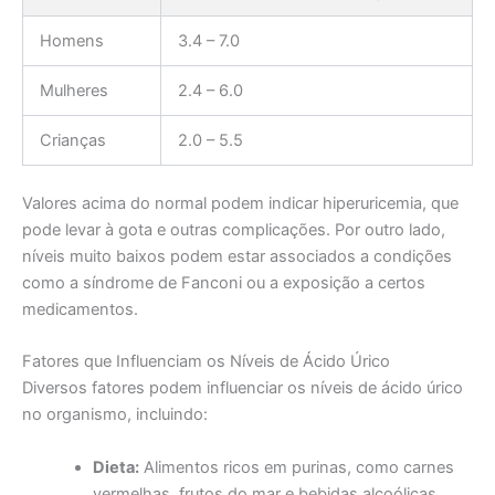
Homens
3.4 – 7.0
Mulheres
2.4 – 6.0
Crianças
2.0 – 5.5
Valores acima do normal podem indicar hiperuricemia, que
pode levar à gota e outras complicações. Por outro lado,
níveis muito baixos podem estar associados a condições
como a síndrome de Fanconi ou a exposição a certos
medicamentos.
Fatores que Influenciam os Níveis de Ácido Úrico
Diversos fatores podem influenciar os níveis de ácido úrico
no organismo, incluindo:
Dieta:
Alimentos ricos em purinas, como carnes
vermelhas, frutos do mar e bebidas alcoólicas,