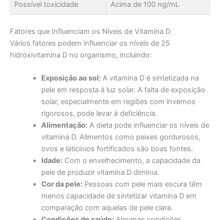
Possível toxicidade
Acima de 100 ng/mL
Fatores que Influenciam os Níveis de Vitamina D
Vários fatores podem influenciar os níveis de 25
hidroxivitamina D no organismo, incluindo:
Exposição ao sol:
A vitamina D é sintetizada na
pele em resposta à luz solar. A falta de exposição
solar, especialmente em regiões com invernos
rigorosos, pode levar à deficiência.
Alimentação:
A dieta pode influenciar os níveis de
vitamina D. Alimentos como peixes gordurosos,
ovos e laticínios fortificados são boas fontes.
Idade:
Com o envelhecimento, a capacidade da
pele de produzir vitamina D diminui.
Cor da pele:
Pessoas com pele mais escura têm
menos capacidade de sintetizar vitamina D em
comparação com aquelas de pele clara.
Condições de saúde:
Algumas condições