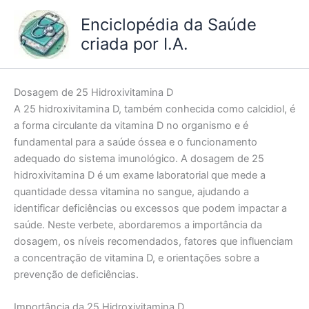
Ir
Enciclopédia da Saúde
para
criada por I.A.
o
conteúdo
Dosagem de 25 Hidroxivitamina D
A 25 hidroxivitamina D, também conhecida como calcidiol, é
a forma circulante da vitamina D no organismo e é
fundamental para a saúde óssea e o funcionamento
adequado do sistema imunológico. A dosagem de 25
hidroxivitamina D é um exame laboratorial que mede a
quantidade dessa vitamina no sangue, ajudando a
identificar deficiências ou excessos que podem impactar a
saúde. Neste verbete, abordaremos a importância da
dosagem, os níveis recomendados, fatores que influenciam
a concentração de vitamina D, e orientações sobre a
prevenção de deficiências.
Importância da 25 Hidroxivitamina D