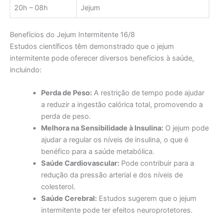
20h – 08h
Jejum
Benefícios do Jejum Intermitente 16/8
Estudos científicos têm demonstrado que o jejum
intermitente pode oferecer diversos benefícios à saúde,
incluindo:
Perda de Peso:
A restrição de tempo pode ajudar
a reduzir a ingestão calórica total, promovendo a
perda de peso.
Melhora na Sensibilidade à Insulina:
O jejum pode
ajudar a regular os níveis de insulina, o que é
benéfico para a saúde metabólica.
Saúde Cardiovascular:
Pode contribuir para a
redução da pressão arterial e dos níveis de
colesterol.
Saúde Cerebral:
Estudos sugerem que o jejum
intermitente pode ter efeitos neuroprotetores.