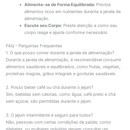
Alimente-se de Forma Equilibrada:
Priorize
alimentos ricos em nutrientes durante a janela de
alimentação.
Escute seu Corpo:
Preste atenção a como seu
corpo reage e ajuste conforme necessário.
FAQ – Perguntas Frequentes
1. O que posso comer durante a janela de alimentação?
Durante a janela de alimentação, é recomendável consumir
alimentos saudáveis e equilibrados, como frutas, vegetais,
proteínas magras, grãos integrais e gorduras saudáveis.
2. Posso beber café ou chá durante o jejum?
Sim, bebidas sem calorias, como água, café preto e chá
sem açúcar, são permitidas durante o jejum.
3. O jejum intermitente é seguro para todos?
Não, pessoas com certas condições de saúde, como
diabetes, ou mulheres grávidas devem consultar um