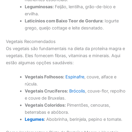
Leguminosas:
Feijão, lentilha, grão-de-bico e
ervilha.
Laticínios com Baixo Teor de Gordura:
Iogurte
grego, queijo cottage e leite desnatado.
Vegetais Recomendados
Os vegetais são fundamentais na dieta da proteína magra e
vegetais. Eles fornecem fibras, vitaminas e minerais. Aqui
estão algumas opções saudáveis:
Vegetais Folhosos:
Espinafre
, couve, alface e
rúcula.
Vegetais Crucíferos:
Brócolis
, couve-flor, repolho
e couve de Bruxelas.
Vegetais Coloridos:
Pimentões, cenouras,
beterrabas e abóbora.
Legumes
:
Abobrinha, berinjela, pepino e tomate.