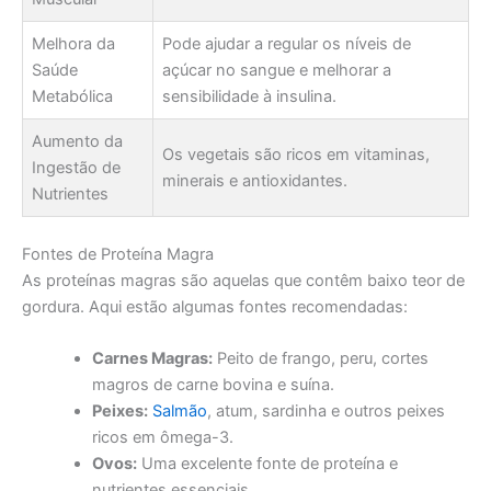
Melhora da
Pode ajudar a regular os níveis de
Saúde
açúcar no sangue e melhorar a
Metabólica
sensibilidade à insulina.
Aumento da
Os vegetais são ricos em vitaminas,
Ingestão de
minerais e antioxidantes.
Nutrientes
Fontes de Proteína Magra
As proteínas magras são aquelas que contêm baixo teor de
gordura. Aqui estão algumas fontes recomendadas:
Carnes Magras:
Peito de frango, peru, cortes
magros de carne bovina e suína.
Peixes:
Salmão
, atum, sardinha e outros peixes
ricos em ômega-3.
Ovos:
Uma excelente fonte de proteína e
nutrientes essenciais.