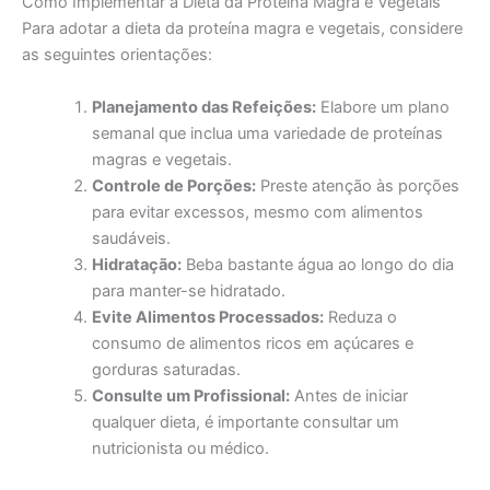
Como Implementar a Dieta da Proteína Magra e Vegetais
Para adotar a dieta da proteína magra e vegetais, considere
as seguintes orientações:
Planejamento das Refeições:
Elabore um plano
semanal que inclua uma variedade de proteínas
magras e vegetais.
Controle de Porções:
Preste atenção às porções
para evitar excessos, mesmo com alimentos
saudáveis.
Hidratação:
Beba bastante água ao longo do dia
para manter-se hidratado.
Evite Alimentos Processados:
Reduza o
consumo de alimentos ricos em açúcares e
gorduras saturadas.
Consulte um Profissional:
Antes de iniciar
qualquer dieta, é importante consultar um
nutricionista ou médico.