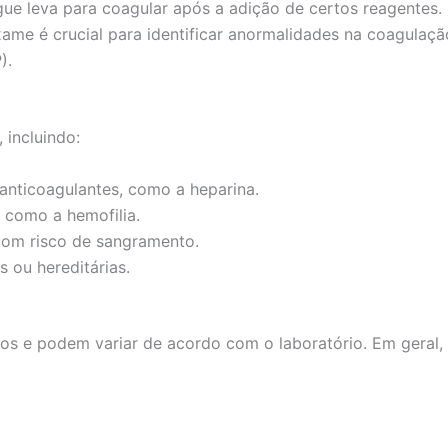
 leva para coagular após a adição de certos reagentes. El
O exame é crucial para identificar anormalidades na coagul
).
 incluindo:
nticoagulantes, como a heparina.
 como a hemofilia.
com risco de sangramento.
 ou hereditárias.
s e podem variar de acordo com o laboratório. Em geral,