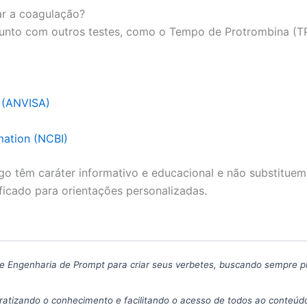
ar a coagulação?
unto com outros testes, como o Tempo de Protrombina (TP
a (ANVISA)
mation (NCBI)
go têm caráter informativo e educacional e não substituem
ficado para orientações personalizadas.
icas de Engenharia de Prompt para criar seus verbetes, buscando sempre 
atizando o conhecimento e facilitando o acesso de todos ao conteúdo