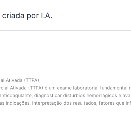
criada por I.A.
al Ativada (TTPA)
ial Ativada (TTPA) é um exame laboratorial fundamental n
anticoagulante, diagnosticar distúrbios hemorrágicos e av
s indicações, interpretação dos resultados, fatores que i