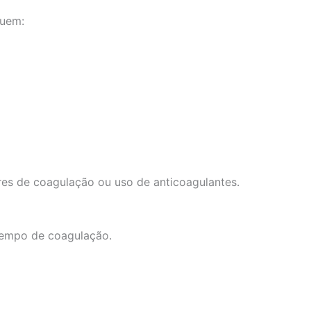
luem:
es de coagulação ou uso de anticoagulantes.
 tempo de coagulação.