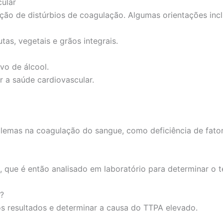
ular
nção de distúrbios de coagulação. Algumas orientações inc
tas, vegetais e grãos integrais.
vo de álcool.
r a saúde cardiovascular.
lemas na coagulação do sangue, como deficiência de fator
, que é então analisado em laboratório para determinar o
?
os resultados e determinar a causa do TTPA elevado.