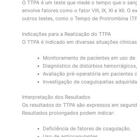
O TTPA é um teste que mede o tempo que o sangue
envolve fatores como o fator VIII, IX, XI e XII. 
outros testes, como o Tempo de Protrombina (TP
Indicações para a Realização do TTPA
O TTPA é indicado em diversas situações clínicas,
Monitoramento de pacientes em uso de a
Diagnóstico de distúrbios hemorrágicos,
Avaliação pré-operatória em pacientes 
Investigação de coagulopatias adquiridas
Interpretação dos Resultados
Os resultados do TTPA são expressos em segundo
Resultados prolongados podem indicar:
Deficiência de fatores de coagulação.
Uso de anticoagulantes.