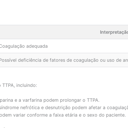
Interpretaçã
Coagulação adequada
Possível deficiência de fatores de coagulação ou uso de a
 TTPA, incluindo:
arina e a varfarina podem prolongar o TTPA.
síndrome nefrótica e desnutrição podem afetar a coagulaç
podem variar conforme a faixa etária e o sexo do paciente.