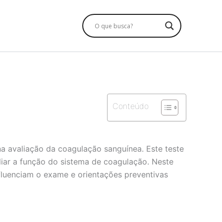
Conteúdo
a avaliação da coagulação sanguínea. Este teste
aliar a função do sistema de coagulação. Neste
nfluenciam o exame e orientações preventivas