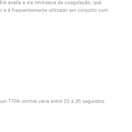
e avalia a via intrínseca da coagulação, que
ação e é frequentemente utilizado em conjunto com
 um TTPA normal varia entre 25 a 35 segundos.