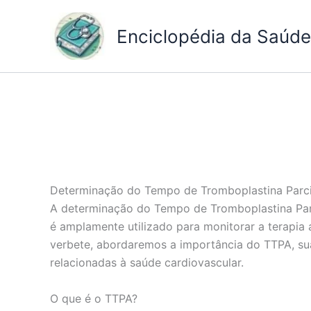
Ir
para
Enciclopédia da Saúde 
o
conteúdo
Determinação do Tempo de Tromboplastina Parci
A determinação do Tempo de Tromboplastina Parc
é amplamente utilizado para monitorar a terapia 
verbete, abordaremos a importância do TTPA, sua
relacionadas à saúde cardiovascular.
O que é o TTPA?