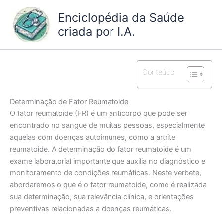
Ir
Enciclopédia da Saúde
para
criada por I.A.
o
conteúdo
Conteúdo
Determinação de Fator Reumatoide
O fator reumatoide (FR) é um anticorpo que pode ser
encontrado no sangue de muitas pessoas, especialmente
aquelas com doenças autoimunes, como a artrite
reumatoide. A determinação do fator reumatoide é um
exame laboratorial importante que auxilia no diagnóstico e
monitoramento de condições reumáticas. Neste verbete,
abordaremos o que é o fator reumatoide, como é realizada
sua determinação, sua relevância clínica, e orientações
preventivas relacionadas a doenças reumáticas.