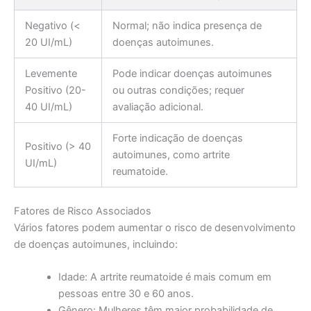
Negativo (<
Normal; não indica presença de
20 UI/mL)
doenças autoimunes.
Levemente
Pode indicar doenças autoimunes
Positivo (20-
ou outras condições; requer
40 UI/mL)
avaliação adicional.
Forte indicação de doenças
Positivo (> 40
autoimunes, como artrite
UI/mL)
reumatoide.
Fatores de Risco Associados
Vários fatores podem aumentar o risco de desenvolvimento
de doenças autoimunes, incluindo:
Idade: A artrite reumatoide é mais comum em
pessoas entre 30 e 60 anos.
Gênero: Mulheres têm maior probabilidade de