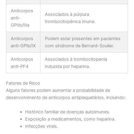
Anticorpos
Associados à púrpura
anti-
trombocitopênica imune.
GPIIb/IIIa
Anticorpos
Podem estar presentes em pacientes
anti-GPIb/IX
com síndrome de Bernard-Soulier.
Anticorpos
Associados à trombocitopenia
anti-PF4
induzida por heparina.
Fatores de Risco
Alguns fatores podem aumentar a probabilidade de
desenvolvimento de anticorpos antiplaquetários, incluindo:
Histórico familiar de doenças autoimunes.
Exposição a medicamentos, como heparina.
Infecções virais.