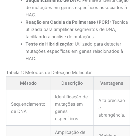
Sequenciamento de DNA:
Permite a identificação
de mutações em genes específicos associados à
HAC.
Reação em Cadeia da Polimerase (PCR):
Técnica
utilizada para amplificar segmentos de DNA,
facilitando a análise de mutações.
Teste de Hibridização:
Utilizado para detectar
mutações específicas em genes relacionados à
HAC.
Tabela 1: Métodos de Detecção Molecular
Método
Descrição
Vantagens
Identificação de
Alta precisão
Sequenciamento
mutações em
e
de DNA
genes
abrangência.
específicos.
Amplicação de