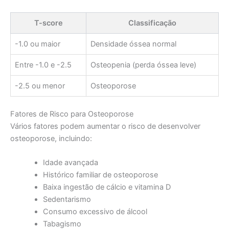
T-score
Classificação
-1.0 ou maior
Densidade óssea normal
Entre -1.0 e -2.5
Osteopenia (perda óssea leve)
-2.5 ou menor
Osteoporose
Fatores de Risco para Osteoporose
Vários fatores podem aumentar o risco de desenvolver
osteoporose, incluindo:
Idade avançada
Histórico familiar de osteoporose
Baixa ingestão de cálcio e vitamina D
Sedentarismo
Consumo excessivo de álcool
Tabagismo