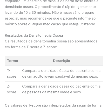
enquanto um aparelho de raios-X de baixa dose analisa a
densidade óssea. O procedimento é rápido, geralmente
levando de 10 a 30 minutos. Não é necessário preparo
especial, mas recomenda-se que o paciente informe ao
médico sobre qualquer medicação que esteja utilizando.
Resultados da Densitometria Óssea
Os resultados da densitometria óssea são apresentados
em forma de T-score e Z-score:
Termo
Descrição
T-
Compara a densidade óssea do paciente com a
score
de um adulto jovem saudável do mesmo sexo.
Z-
Compara a densidade óssea do paciente com a
score
de pessoas da mesma idade e sexo.
Os valores de T-score são interpretados da seguinte forma: