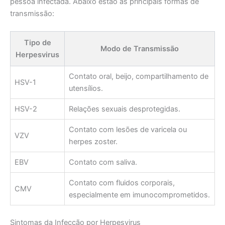
pessoa infectada. Abaixo estão as principais formas de
transmissão:
Tipo de
Modo de Transmissão
Herpesvirus
Contato oral, beijo, compartilhamento de
HSV-1
utensílios.
HSV-2
Relações sexuais desprotegidas.
Contato com lesões de varicela ou
VZV
herpes zoster.
EBV
Contato com saliva.
Contato com fluidos corporais,
CMV
especialmente em imunocomprometidos.
Sintomas da Infecção por Herpesvirus