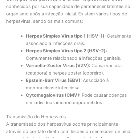
conhecidos por sua capacidade de permanecer latentes no
organismo após a infecção inicial. Existem vários tipos de
herpesvirus, sendo os mais comuns:
Herpes Simplex Virus tipo 1 (HSV-1):
Geralmente
associado a infecções orais.
Herpes Simplex Virus tipo 2 (HSV-2):
Comumente relacionado a infecções genitais.
Varicella-Zoster Virus (VZV):
Causa varicela
(catapora) e herpes zoster (cobreiro).
Epstein-Barr Virus (EBV):
Associado à
mononucleose infecciosa.
Cytomegalovirus (CMV):
Pode causar doenças
em indivíduos imunocomprometidos.
Transmissão do Herpesvirus
A transmissão dos herpesvirus ocorre principalmente
através do contato direto com lesões ou secreções de uma