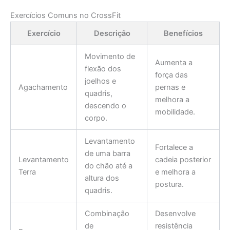
Exercícios Comuns no CrossFit
Exercício
Descrição
Benefícios
Movimento de
Aumenta a
flexão dos
força das
joelhos e
Agachamento
pernas e
quadris,
melhora a
descendo o
mobilidade.
corpo.
Levantamento
Fortalece a
de uma barra
Levantamento
cadeia posterior
do chão até a
Terra
e melhora a
altura dos
postura.
quadris.
Combinação
Desenvolve
de
resistência