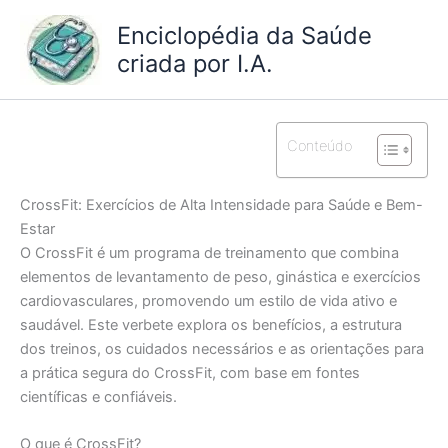
Ir
Enciclopédia da Saúde
para
criada por I.A.
o
conteúdo
Conteúdo
CrossFit: Exercícios de Alta Intensidade para Saúde e Bem-
Estar
O CrossFit é um programa de treinamento que combina
elementos de levantamento de peso, ginástica e exercícios
cardiovasculares, promovendo um estilo de vida ativo e
saudável. Este verbete explora os benefícios, a estrutura
dos treinos, os cuidados necessários e as orientações para
a prática segura do CrossFit, com base em fontes
científicas e confiáveis.
O que é CrossFit?