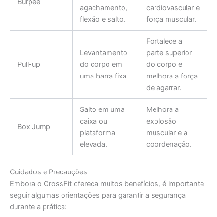
Burpee
agachamento,
cardiovascular e
flexão e salto.
força muscular.
Fortalece a
Levantamento
parte superior
Pull-up
do corpo em
do corpo e
uma barra fixa.
melhora a força
de agarrar.
Salto em uma
Melhora a
caixa ou
explosão
Box Jump
plataforma
muscular e a
elevada.
coordenação.
Cuidados e Precauções
Embora o CrossFit ofereça muitos benefícios, é importante
seguir algumas orientações para garantir a segurança
durante a prática: