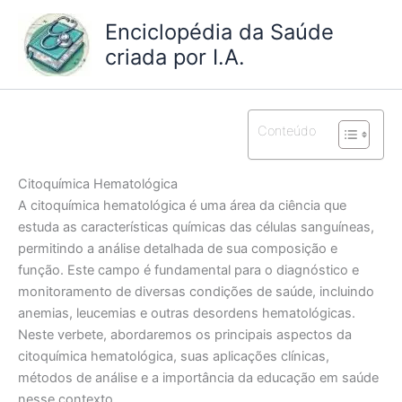
Ir
Enciclopédia da Saúde
para
criada por I.A.
o
conteúdo
Conteúdo
Citoquímica Hematológica
A citoquímica hematológica é uma área da ciência que
estuda as características químicas das células sanguíneas,
permitindo a análise detalhada de sua composição e
função. Este campo é fundamental para o diagnóstico e
monitoramento de diversas condições de saúde, incluindo
anemias, leucemias e outras desordens hematológicas.
Neste verbete, abordaremos os principais aspectos da
citoquímica hematológica, suas aplicações clínicas,
métodos de análise e a importância da educação em saúde
nesse contexto.