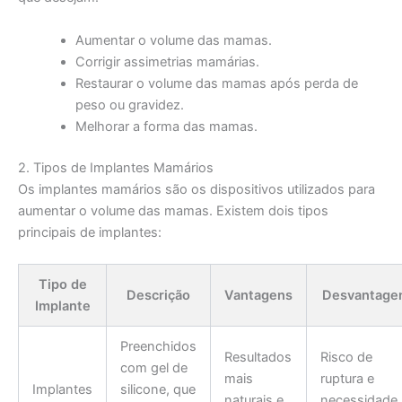
Aumentar o volume das mamas.
Corrigir assimetrias mamárias.
Restaurar o volume das mamas após perda de
peso ou gravidez.
Melhorar a forma das mamas.
2. Tipos de Implantes Mamários
Os implantes mamários são os dispositivos utilizados para
aumentar o volume das mamas. Existem dois tipos
principais de implantes:
Tipo de
Descrição
Vantagens
Desvantage
Implante
Preenchidos
Resultados
Risco de
com gel de
mais
ruptura e
Implantes
silicone, que
naturais e
necessidade