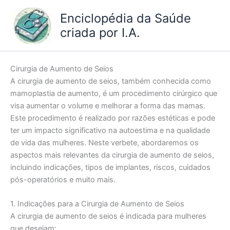
Ir
Enciclopédia da Saúde
para
criada por I.A.
o
conteúdo
Cirurgia de Aumento de Seios
A cirurgia de aumento de seios, também conhecida como
mamoplastia de aumento, é um procedimento cirúrgico que
visa aumentar o volume e melhorar a forma das mamas.
Este procedimento é realizado por razões estéticas e pode
ter um impacto significativo na autoestima e na qualidade
de vida das mulheres. Neste verbete, abordaremos os
aspectos mais relevantes da cirurgia de aumento de seios,
incluindo indicações, tipos de implantes, riscos, cuidados
pós-operatórios e muito mais.
1. Indicações para a Cirurgia de Aumento de Seios
A cirurgia de aumento de seios é indicada para mulheres
que desejam: