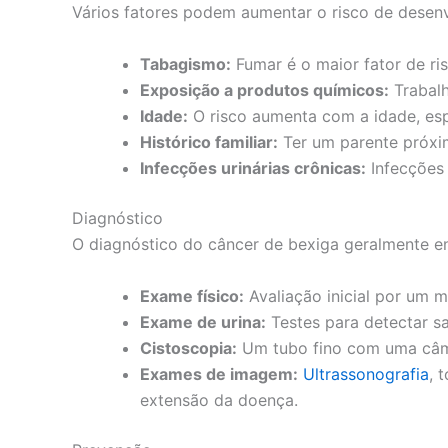
Vários fatores podem aumentar o risco de desenvo
Tabagismo:
Fumar é o maior fator de ri
Exposição a produtos químicos:
Trabalh
Idade:
O risco aumenta com a idade, es
Histórico familiar:
Ter um parente próxi
Infecções urinárias crônicas:
Infecções 
Diagnóstico
O diagnóstico do câncer de bexiga geralmente e
Exame físico:
Avaliação inicial por um m
Exame de urina:
Testes para detectar sa
Cistoscopia:
Um tubo fino com uma câmer
Exames de imagem:
Ultrassonografia
, 
extensão da doença.