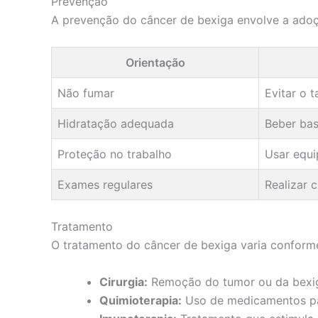
Prevenção
A prevenção do câncer de bexiga envolve a adoçã
Orientação
Não fumar
Evitar o 
Hidratação adequada
Beber bas
Proteção no trabalho
Usar equi
Exames regulares
Realizar 
Tratamento
O tratamento do câncer de bexiga varia conforme
Cirurgia:
Remoção do tumor ou da bexig
Quimioterapia:
Uso de medicamentos par