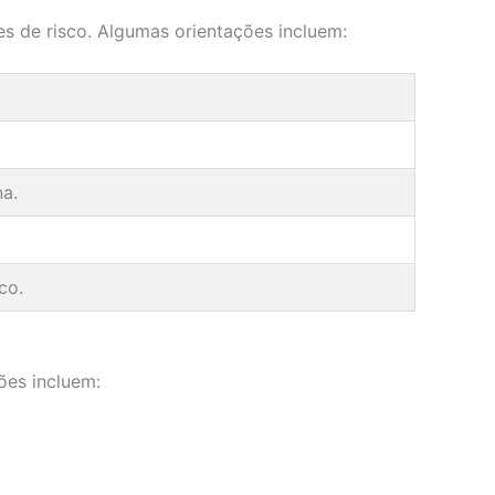
s de risco. Algumas orientações incluem:
na.
co.
ões incluem: