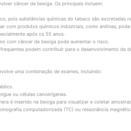
lver câncer de bexiga. Os principais incluem:
sco, pois substâncias químicas do tabaco são excretadas na
ar com produtos químicos industriais, como anilinas, pode
pecialmente após os 55 anos.
mo com câncer de bexiga pode aumentar o risco.
frequentes podem contribuir para o desenvolvimento da d
nvolve uma combinação de exames, incluindo:
édico.
ngue ou células cancerígenas.
a é inserido na bexiga para visualizar e coletar amostras
tomografia computadorizada (TC) ou ressonância magnética