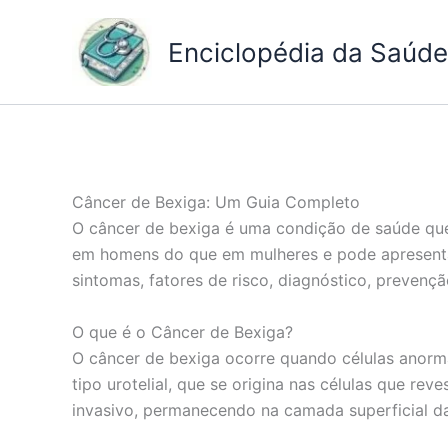
Ir
para
Enciclopédia da Saúde 
o
conteúdo
Câncer de Bexiga: Um Guia Completo
O câncer de bexiga é uma condição de saúde que 
em homens do que em mulheres e pode apresentar
sintomas, fatores de risco, diagnóstico, prevençã
O que é o Câncer de Bexiga?
O câncer de bexiga ocorre quando células anorm
tipo urotelial, que se origina nas células que re
invasivo, permanecendo na camada superficial da