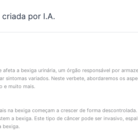
criada por I.A.
afeta a bexiga urinária, um órgão responsável por armaze
 sintomas variados. Neste verbete, abordaremos os aspect
o e muito mais.
ais na bexiga começam a crescer de forma descontrolada. 
vestem a bexiga. Este tipo de câncer pode ser invasivo, esp
 bexiga.