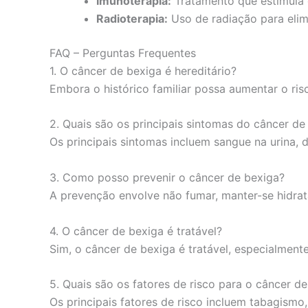
Imunoterapia:
Tratamento que estimula 
Radioterapia:
Uso de radiação para elimi
FAQ – Perguntas Frequentes
1. O câncer de bexiga é hereditário?
Embora o histórico familiar possa aumentar o risc
2. Quais são os principais sintomas do câncer de
Os principais sintomas incluem sangue na urina, do
3. Como posso prevenir o câncer de bexiga?
A prevenção envolve não fumar, manter-se hidrat
4. O câncer de bexiga é tratável?
Sim, o câncer de bexiga é tratável, especialmen
5. Quais são os fatores de risco para o câncer d
Os principais fatores de risco incluem tabagismo,