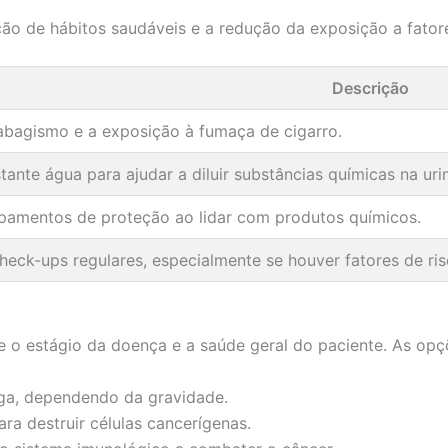
o de hábitos saudáveis e a redução da exposição a fatore
Descrição
tabagismo e a exposição à fumaça de cigarro.
tante água para ajudar a diluir substâncias químicas na uri
pamentos de proteção ao lidar com produtos químicos.
check-ups regulares, especialmente se houver fatores de ris
 o estágio da doença e a saúde geral do paciente. As opç
a, dependendo da gravidade.
a destruir células cancerígenas.