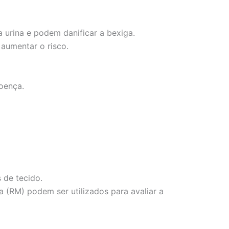
 urina e podem danificar a bexiga.
 aumentar o risco.
oença.
 de tecido.
 (RM) podem ser utilizados para avaliar a