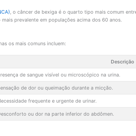
INCA)
, o câncer de bexiga é o quarto tipo mais comum entre
o mais prevalente em populações acima dos 60 anos.
mas os mais comuns incluem:
Descrição
resença de sangue visível ou microscópico na urina.
ensação de dor ou queimação durante a micção.
ecessidade frequente e urgente de urinar.
esconforto ou dor na parte inferior do abdômen.