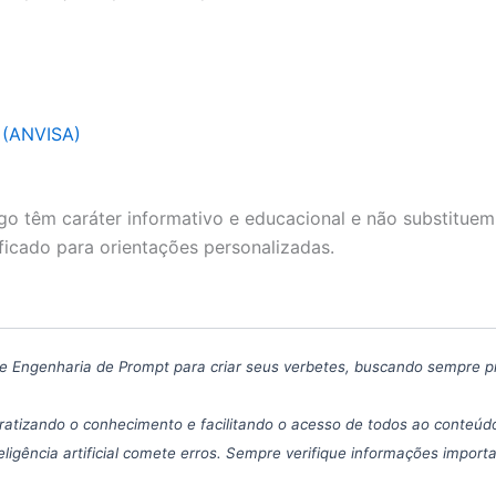
a (ANVISA)
go têm caráter informativo e educacional e não substituem
ficado para orientações personalizadas.
icas de Engenharia de Prompt para criar seus verbetes, buscando sempre 
atizando o conhecimento e facilitando o acesso de todos ao conteúdo
eligência artificial comete erros. Sempre verifique informações import