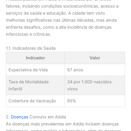
fatores, incluindo condições socioeconômicas, acesso a
serviços de saúde e educação. A cidade tem visto
melhorias significativas nas últimas décadas, mas ainda
enfrenta desafios, como a alta incidência de doenças
infecciosas e crônicas.
1.1. Indicadores de Saúde
Indicador
Valor
Expectativa de Vida
67 anos
Taxa de Mortalidade
34 por 1.000 nascidos
Infantil
vivos
Cobertura de Vacinação
85%
2.
Doenças
Comuns em Addis
As doenças mais prevalentes em Addis incluem doenças
infecciosas, como malária e tuberculose, além de doenças